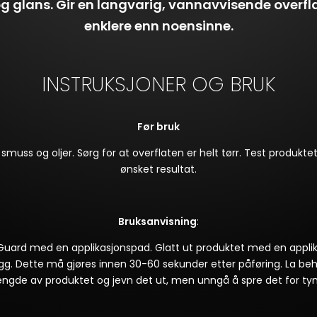
g glans. Gir en langvarig, vannavvisende overfl
enklere enn noensinne.
INSTRUKSJONER OG BRUK
Før bruk
smuss og oljer. Sørg for at overflaten er helt tørr. Test produktet
ønsket resultat.
Bruksanvisning
:
uard med en applikasjonspad. Glatt ut produktet med en applikas
egg. Dette må gjøres innen 30-60 sekunder etter påføring. La beh
 mengde av produktet og jevn det ut, men unngå å spre det for ty