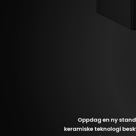
Oppdag en ny standa
keramiske teknologi besky