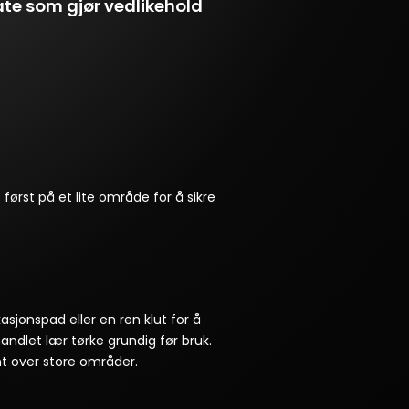
ate som gjør vedlikehold
 først på et lite område for å sikre
jonspad eller en ren klut for å
andlet lær tørke grundig før bruk.
nt over store områder.