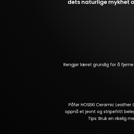
dets naturlige mykhet o
Rengjør læret grundig for å fjerne 
Påfør HOSEKI Ceramic Leather G
oppnå et jevnt og stripefritt bel
Tips: Bruk en rikelig