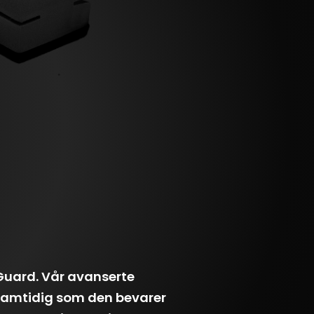
Guard. Vår avanserte
, samtidig som den bevarer