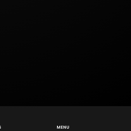
S
MENU