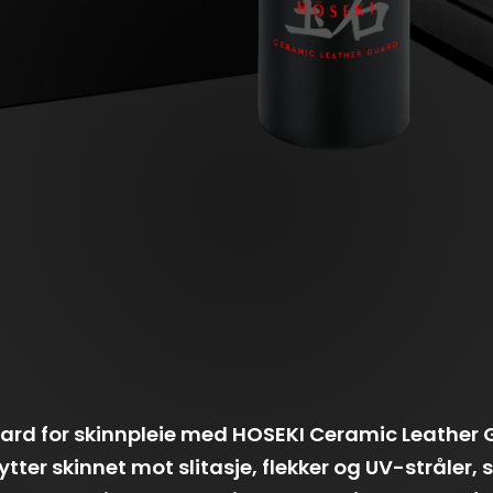
rd for skinnpleie med HOSEKI Ceramic Leather 
tter skinnet mot slitasje, flekker og UV-stråler