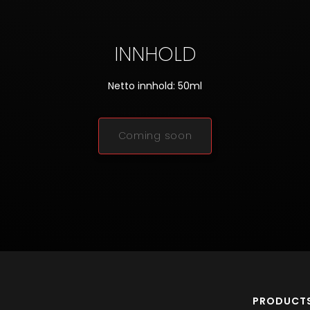
INNHOLD
Netto innhold: 50ml
Coming soon
PRODUCT